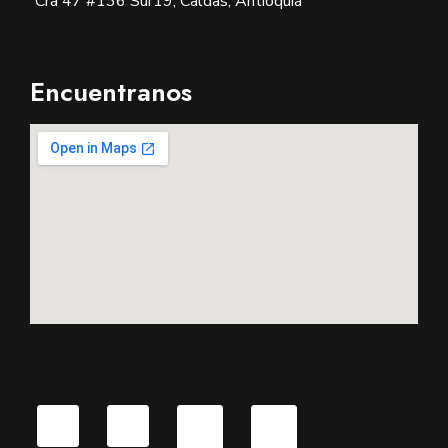
Cra 47 #136 Sur19, Caldas, Antioquia
Encuentranos