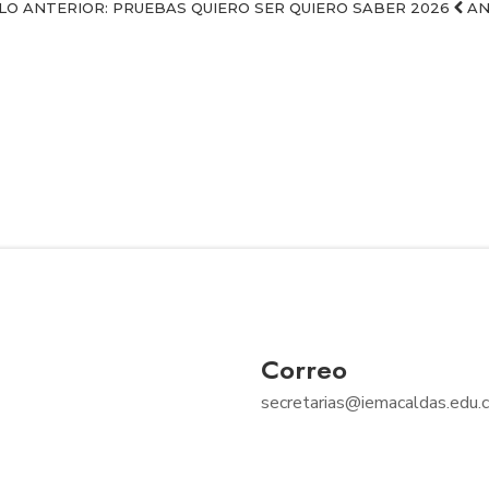
LO ANTERIOR: PRUEBAS QUIERO SER QUIERO SABER 2026
AN
Correo
secretarias@iemacaldas.edu.