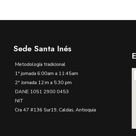
Sede Santa Inés
E
Metodología tradicional
1ª jornada 6:00am a 11:45am
2ª Jornada 12:m a 5:30 pm
DANE 1051 2900 0453
NIT
Cra 47 #136 Sur19, Caldas, Antioquia