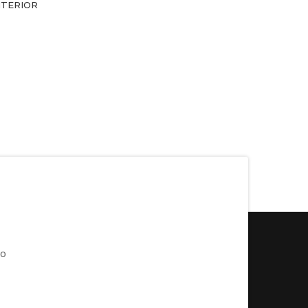
TERIOR
co