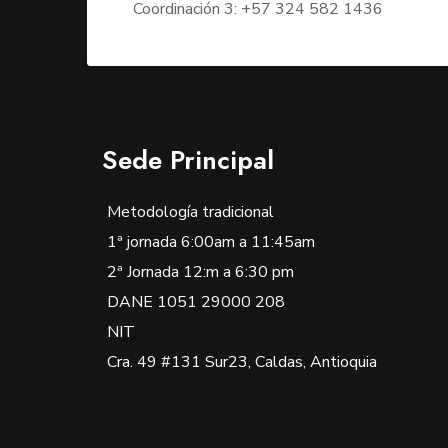
Coordinación 3: +57 324 582 1436
Sede Principal
Metodología tradicional
1ª jornada 6:00am a 11:45am
2ª Jornada 12:m a 6:30 pm
DANE 1051 29000 208
NIT
Cra. 49 #131 Sur23, Caldas, Antioquia