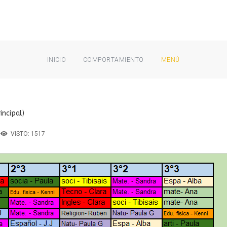
INICIO
COMPORTAMIENTO
MENÚ
incipal)
VISTO: 1517