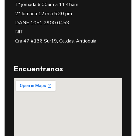
1ª jornada 6:00am a 11:45am
2ª Jornada 12:m a 5:30 pm
DANE 1051 2900 0453
NIT
Cra 47 #136 Sur19, Caldas, Antioquia
Encuentranos