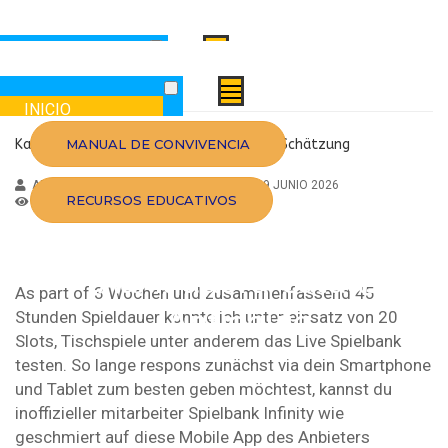
INICIO
INICIO
PORTAMIENTO
MANUAL DE CONVIVENCIA
INICIO
Santa Inés
MPORTAMIENTO
Kasino Infinity Erfahrungen 2026 Test & Schätzung
MANUAL DE CONVIVENCIA
RECURSOS EDUCATIVOS
aria Principal
Santa Inés
ADMINISTRATOR
AGENDAS
19 JUNIO 2026
Institución Educativa María
ndaria y Media
RECURSOS EDUCATIVOS
rimaria Principal
VISTO: 248
MENÚ
Auxiliadora Caldas
Institución Educativa María
cundaria y Media
Agendas
MENÚ
Antioquia
Auxiliadora Caldas
As part of 3 Wochen und zusammenfassend 45
Noticias
Agendas
Antioquia
Stunden Spieldauer konnte ich unter einsatz von 20
sos Educativos
Noticias
Slots, Tischspiele unter anderem das Live Spielbank
Servicios
testen. So lange respons zunächst via dein Smartphone
ursos Educativos
und Tablet zum besten geben möchtest, kannst du
PTAFI3.0
Servicios
inoffizieller mitarbeiter Spielbank Infinity wie
cas de privacidad
PTAFI3.0
geschmiert auf diese Mobile App des Anbieters