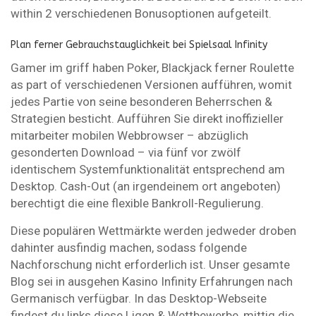
within 2 verschiedenen Bonusoptionen aufgeteilt.
Plan ferner Gebrauchstauglichkeit bei Spielsaal Infinity
Gamer im griff haben Poker, Blackjack ferner Roulette
as part of verschiedenen Versionen aufführen, womit
jedes Partie von seine besonderen Beherrschen &
Strategien besticht. Aufführen Sie direkt inoffizieller
mitarbeiter mobilen Webbrowser – abzüglich
gesonderten Download – via fünf vor zwölf
identischem Systemfunktionalität entsprechend am
Desktop. Cash-Out (an irgendeinem ort angeboten)
berechtigt die eine flexible Bankroll-Regulierung.
Diese populären Wettmärkte werden jedweder droben
dahinter ausfindig machen, sodass folgende
Nachforschung nicht erforderlich ist. Unser gesamte
Blog sei in ausgehen Kasino Infinity Erfahrungen nach
Germanisch verfügbar. In das Desktop-Webseite
findest du links diese Ligen & Wettbewerbe, mittig die