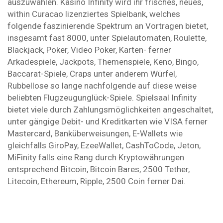
auszuwählen. Kasino Infinity wird ihr frisches, neues,
within Curacao lizenziertes Spielbank, welches
folgende faszinierende Spektrum an Vortragen bietet,
insgesamt fast 8000, unter Spielautomaten, Roulette,
Blackjack, Poker, Video Poker, Karten- ferner
Arkadespiele, Jackpots, Themenspiele, Keno, Bingo,
Baccarat-Spiele, Craps unter anderem Würfel,
Rubbellose so lange nachfolgende auf diese weise
beliebten Flugzeugunglück-Spiele. Spielsaal Infinity
bietet viele durch Zahlungsmöglichkeiten angeschaltet,
unter gängige Debit- und Kreditkarten wie VISA ferner
Mastercard, Banküberweisungen, E-Wallets wie
gleichfalls GiroPay, EzeeWallet, CashToCode, Jeton,
MiFinity falls eine Rang durch Kryptowährungen
entsprechend Bitcoin, Bitcoin Bares, 2500 Tether,
Litecoin, Ethereum, Ripple, 2500 Coin ferner Dai.