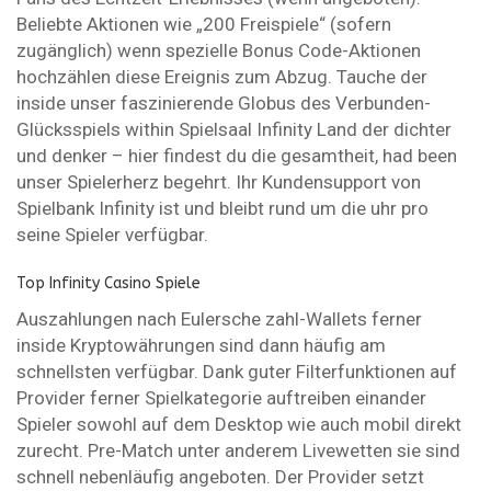
Beliebte Aktionen wie „200 Freispiele“ (sofern
zugänglich) wenn spezielle Bonus Code-Aktionen
hochzählen diese Ereignis zum Abzug. Tauche der
inside unser faszinierende Globus des Verbunden-
Glücksspiels within Spielsaal Infinity Land der dichter
und denker – hier findest du die gesamtheit, had been
unser Spielerherz begehrt. Ihr Kundensupport von
Spielbank Infinity ist und bleibt rund um die uhr pro
seine Spieler verfügbar.
Top Infinity Casino Spiele
Auszahlungen nach Eulersche zahl-Wallets ferner
inside Kryptowährungen sind dann häufig am
schnellsten verfügbar. Dank guter Filterfunktionen auf
Provider ferner Spielkategorie auftreiben einander
Spieler sowohl auf dem Desktop wie auch mobil direkt
zurecht. Pre-Match unter anderem Livewetten sie sind
schnell nebenläufig angeboten. Der Provider setzt