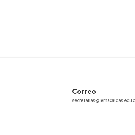
Correo
secretarias@iemacaldas.edu.