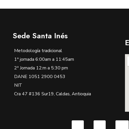
Sede Santa Inés
E
Metodología tradicional
1ª jornada 6:00am a 11:45am
2ª Jornada 12:m a 5:30 pm
DANE 1051 2900 0453
NIT
Cra 47 #136 Sur19, Caldas, Antioquia