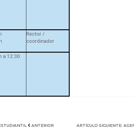
m
Rector /
m
coordinador
m a 12:30
ESTUDIANTIL
ANTERIOR
ARTÍCULO SIGUIENTE: AGE