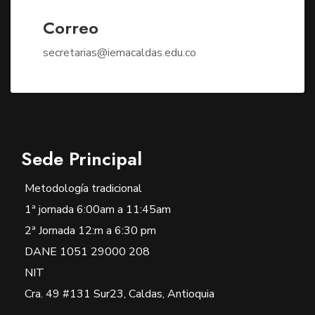
Correo
secretarias@iemacaldas.edu.co
Sede Principal
Metodología tradicional
1ª jornada 6:00am a 11:45am
2ª Jornada 12:m a 6:30 pm
DANE 1051 29000 208
NIT
Cra. 49 #131 Sur23, Caldas, Antioquia