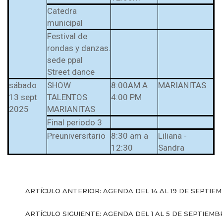
Catedra
municipal
Festival de
rondas y danzas.
sede ppal
Street dance
sábado
SHOW
8:00AM A
MARIANITAS
13 sept
TALENTOS
4:00 PM
2025
MARIANITAS
Final periodo 3
Preuniversitario
8:30 am a
Liliana -
12:30
Sandra
ARTÍCULO ANTERIOR: AGENDA DEL 14 AL 19 DE SEPTIE
ARTÍCULO SIGUIENTE: AGENDA DEL 1 AL 5 DE SEPTIEM