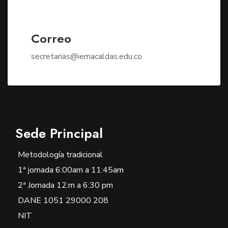
Correo
secretarias@iemacaldas.edu.co
Sede Principal
Metodología tradicional
1ª jornada 6:00am a 11:45am
2ª Jornada 12:m a 6:30 pm
DANE 1051 29000 208
NIT