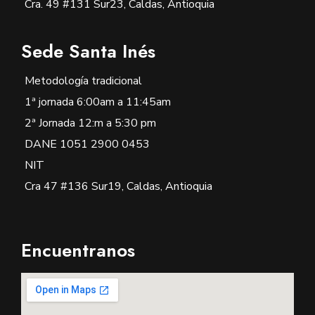
Cra. 49 #131 Sur23, Caldas, Antioquia
Sede Santa Inés
Metodología tradicional
1ª jornada 6:00am a 11:45am
2ª Jornada 12:m a 5:30 pm
DANE 1051 2900 0453
NIT
Cra 47 #136 Sur19, Caldas, Antioquia
Encuentranos