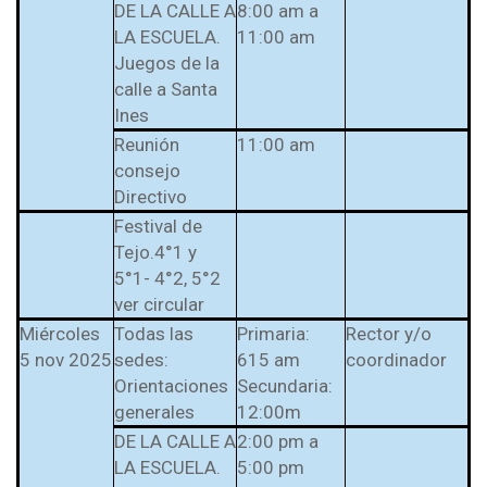
l Prest-Math para
DE LA CALLE A
8:00 am a
docentes
LA ESCUELA.
11:00 am
Juegos de la
Ser Quiero Saber
calle a Santa
Ines
Reunión
11:00 am
consejo
Directivo
Festival de
Tejo.4°1 y
5°1- 4°2, 5°2
ver circular
Miércoles
Todas las
Primaria:
Rector y/o
5 nov 2025
sedes:
615 am
coordinador
Orientaciones
Secundaria:
generales
12:00m
DE LA CALLE A
2:00 pm a
LA ESCUELA.
5:00 pm