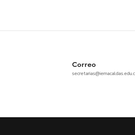
Correo
secretarias@iemacaldas.edu.