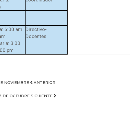
m
a: 6:00 am
Directivo-
 am
Docentes
ria: 3:00
:00 pm
 DE NOVIEMBRE
ANTERIOR
25 DE OCTUBRE
SIGUIENTE