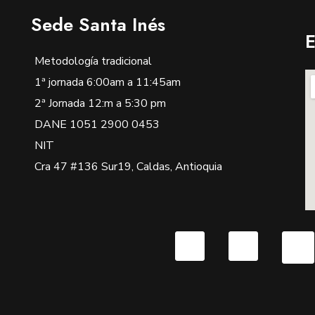
Sede Santa Inés
E
Metodología tradicional
1ª jornada 6:00am a 11:45am
2ª Jornada 12:m a 5:30 pm
DANE 1051 2900 0453
NIT
Cra 47 #136 Sur19, Caldas, Antioquia