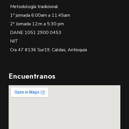
Metodología tradicional
1ª jornada 6:00am a 11:45am
2ª Jornada 12:m a 5:30 pm
DANE 1051 2900 0453
NIT
Cra 47 #136 Sur19, Caldas, Antioquia
Encuentranos