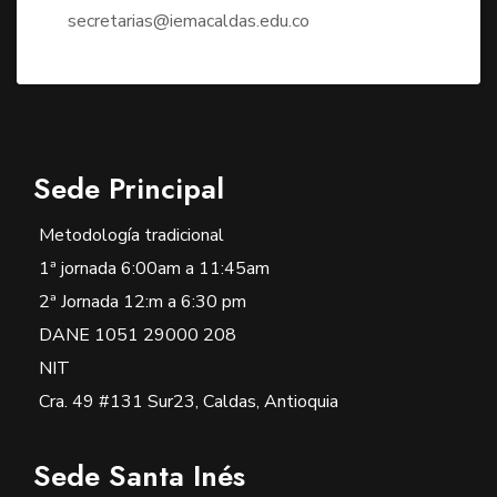
secretarias@iemacaldas.edu.co
Sede Principal
Metodología tradicional
1ª jornada 6:00am a 11:45am
2ª Jornada 12:m a 6:30 pm
DANE 1051 29000 208
NIT
Cra. 49 #131 Sur23, Caldas, Antioquia
Sede Santa Inés